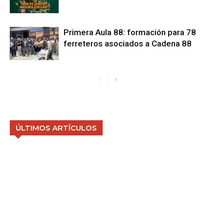
Primera Aula 88: formación para 78
ferreteros asociados a Cadena 88
ÚLTIMOS ARTÍCULOS