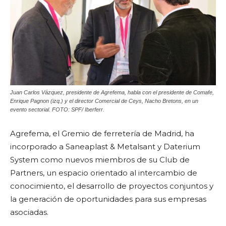
Juan Carlos Vázquez, presidente de Agrefema, habla con el presidente de Comafe,
Enrique Pagnon (izq.) y el director Comercial de Ceys, Nacho Bretons, en un
evento sectorial. FOTO: SPF/ Iberferr.
Agrefema, el Gremio de ferretería de Madrid, ha
incorporado a Saneaplast & Metalsant y Daterium
System como nuevos miembros de su Club de
Partners, un espacio orientado al intercambio de
conocimiento, el desarrollo de proyectos conjuntos y
la generación de oportunidades para sus empresas
asociadas.