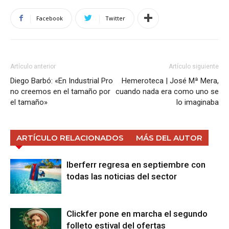
Facebook
Twitter
Artículo anterior
Artículo siguiente
Diego Barbó: «En Industrial Pro
Hemeroteca | José Mª Mera,
no creemos en el tamaño por
cuando nada era como uno se
el tamaño»
lo imaginaba
ARTÍCULO RELACIONADOS
MÁS DEL AUTOR
Iberferr regresa en septiembre con
todas las noticias del sector
Clickfer pone en marcha el segundo
folleto estival del ofertas