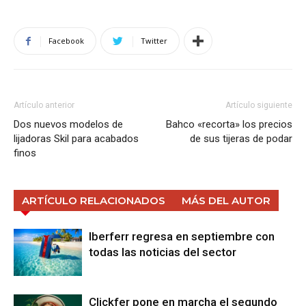
Facebook
Twitter
Artículo anterior
Artículo siguiente
Dos nuevos modelos de
Bahco «recorta» los precios
lijadoras Skil para acabados
de sus tijeras de podar
finos
ARTÍCULO RELACIONADOS
MÁS DEL AUTOR
Iberferr regresa en septiembre con
todas las noticias del sector
Clickfer pone en marcha el segundo