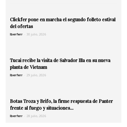
Clickfer pone en marcha el segundo folleto estival
del ofertas
-
30 julio, 2026
Iberferr
Tucai recibe la visita de Salvador Illa en su nueva
planta de Vietnam
-
29 julio, 2026
Iberferr
Botas Troza y Brifo, la firme respuesta de Panter
frente al fuego y situaciones...
-
28 julio, 2026
Iberferr