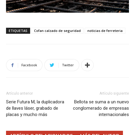
ETIQUETAS
Cofan calzado de seguridad
noticias de ferreteria
Facebook
Twitter
Artículo anterior
Artículo siguiente
Serie Futura M, la duplicadora
Bellota se suma a un nuevo
de llaves láser, grabado de
conglomerado de empresas
placas y mucho más
internacionales