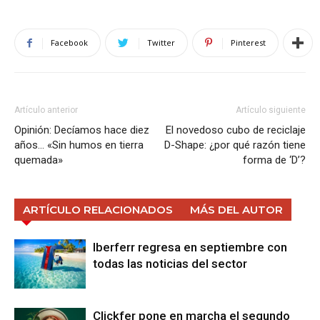
Facebook
Twitter
Pinterest
Artículo anterior
Artículo siguiente
Opinión: Decíamos hace diez
El novedoso cubo de reciclaje
años… «Sin humos en tierra
D-Shape: ¿por qué razón tiene
quemada»
forma de ‘D’?
ARTÍCULO RELACIONADOS
MÁS DEL AUTOR
Iberferr regresa en septiembre con
todas las noticias del sector
Clickfer pone en marcha el segundo