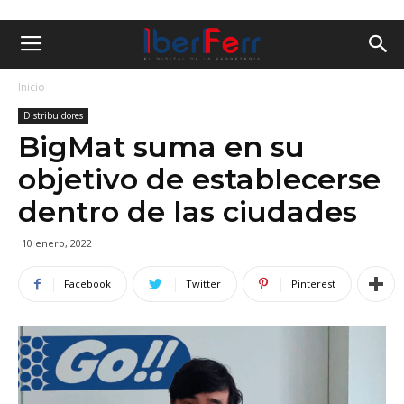
Inicio
Distribuidores
BigMat suma en su
objetivo de establecerse
dentro de las ciudades
10 enero, 2022
Facebook
Twitter
Pinterest