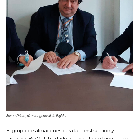
Jesús Prieto, director general de BigMat.
El grupo de almacenes para la construcción y
bricolaje, BigMat, ha dado otra vuelta de tuerca a su