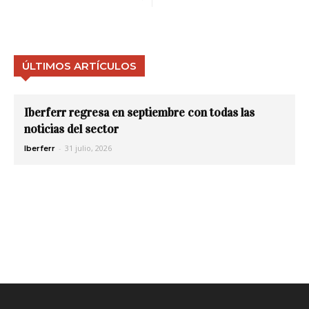
ÚLTIMOS ARTÍCULOS
Iberferr regresa en septiembre con todas las
noticias del sector
-
31 julio, 2026
Iberferr