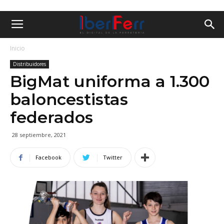
Inicio
Distribuidores
BigMat uniforma a 1.300
baloncestistas
federados
28 septiembre, 2021
Facebook
Twitter