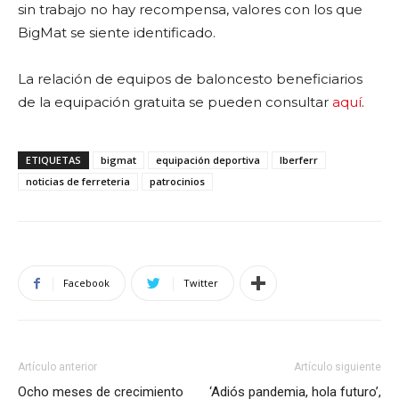
sin trabajo no hay recompensa, valores con los que
BigMat se siente identificado.
La relación de equipos de baloncesto beneficiarios
de la equipación gratuita se pueden consultar
aquí
.
ETIQUETAS
bigmat
equipación deportiva
Iberferr
noticias de ferreteria
patrocinios
Facebook
Twitter
Artículo anterior
Artículo siguiente
Ocho meses de crecimiento
‘Adiós pandemia, hola futuro’,