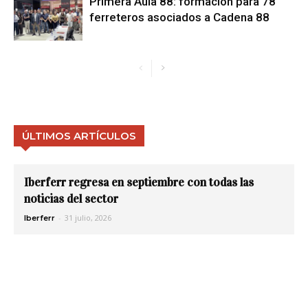
Primera Aula 88: formación para 78
ferreteros asociados a Cadena 88
ÚLTIMOS ARTÍCULOS
Iberferr regresa en septiembre con todas las
noticias del sector
-
31 julio, 2026
Iberferr