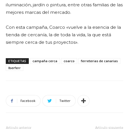
iluminación, jardín o pintura, entre otras familias de las
mejores marcas del mercado.
Con esta campaña, Coarco «vuelve a la esencia de la
tienda de cercanía, la de toda la vida, la que está
siempre cerca de tus proyectos».
ETIQUETAS
campaña cerca
coarco
ferreterias de canarias
Iberferr
Facebook
Twitter
Artículo anterior
Artículo siguiente