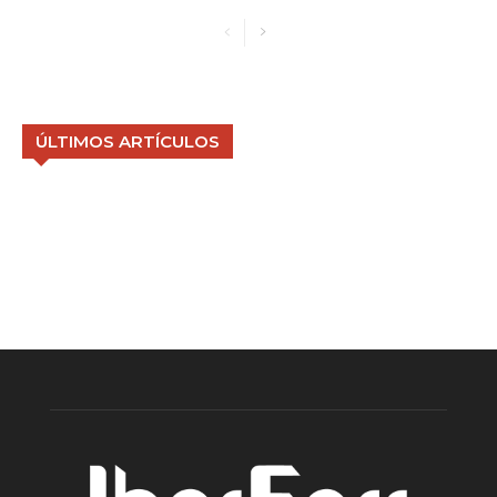
ÚLTIMOS ARTÍCULOS