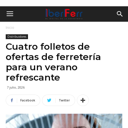
Inicio
Distribuidores
Cuatro folletos de
ofertas de ferretería
para un verano
refrescante
7 julio, 2026
Facebook
Twitter