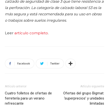
calzado de seguridad de clase 3 que tiene resistencia a
la perforación. La categoría de calzado laboral S3 es la
más segura y está recomendada para su uso en obras
o trabajos sobre suelos irregulares.
Leer
artículo completo
.
Facebook
Twitter
Artículo anterior
Artículo siguiente
Cuatro folletos de ofertas de
Ofertas del grupo Bigmat:
ferretería para un verano
‘superprecios’ y unidades
refrescante
limitadas