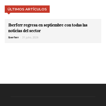
ÚLTIMOS ARTÍCULOS
Iberferr regresa en septiembre con todas las
noticias del sector
-
31 julio, 2026
Iberferr