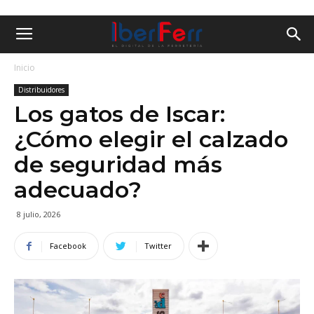
Inicio
Distribuidores
Los gatos de Iscar:
¿Cómo elegir el calzado
de seguridad más
adecuado?
8 julio, 2026
Facebook
Twitter