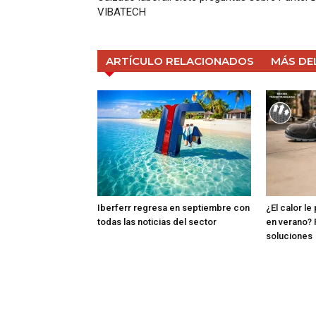
VIBATECH
ARTÍCULO RELACIONADOS
MÁS DE
Iberferr regresa en septiembre con
¿El calor le
todas las noticias del sector
en verano? 
soluciones