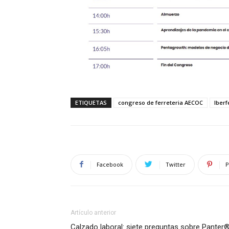
ETIQUETAS
congreso de ferreteria AECOC
Iberf
Facebook
Twitter
P
Artículo anterior
Calzado laboral: siete preguntas sobre Panter