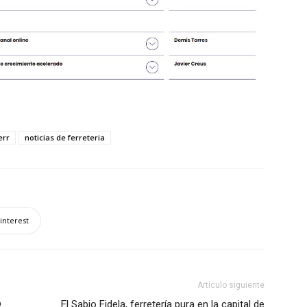
err
noticias de ferreteria
interest
Artículo siguiente
®
El Sabio Fidela, ferretería pura en la capital de