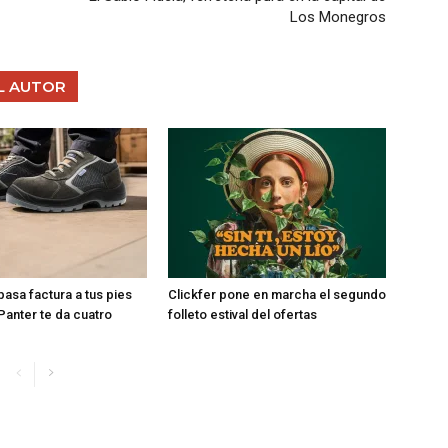
Los Monegros
L AUTOR
 pasa factura a tus pies
Clickfer pone en marcha el segundo
Panter te da cuatro
folleto estival del ofertas