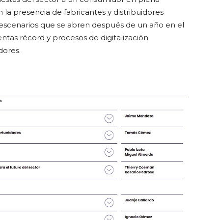
 la presencia de fabricantes y distribuidores
y escenarios que se abren después de un año en el
ntas récord y procesos de digitalización
dores.