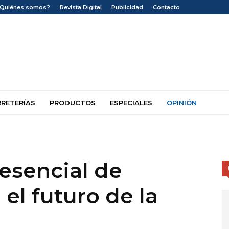
¿Quiénes somos?
Revista Digital
Publicidad
Contacto
RRETERÍAS
PRODUCTOS
ESPECIALES
OPINIÓN
esencial de
el futuro de la