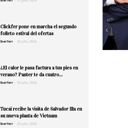
-
31 julio, 2026
Iberferr
Clickfer pone en marcha el segundo
folleto estival del ofertas
-
30 julio, 2026
Iberferr
¿El calor le pasa factura a tus pies en
verano? Panter te da cuatro...
-
30 julio, 2026
Iberferr
Tucai recibe la visita de Salvador Illa en
su nueva planta de Vietnam
-
29 julio, 2026
Iberferr