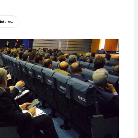
interest