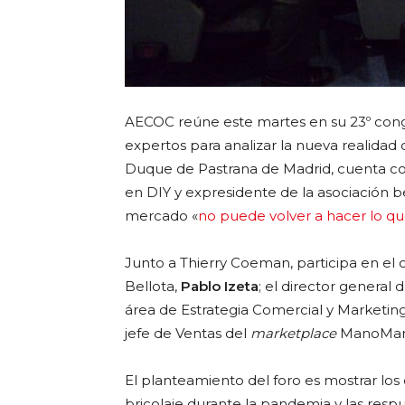
AECOC reúne este martes en su 23º congre
expertos para analizar la nueva realidad 
Duque de Pastrana de Madrid, cuenta co
en DIY y expresidente de la asociación be
mercado «
no puede volver a hacer lo qu
Junto a Thierry Coeman, participa en el
Bellota,
Pablo Izeta
; el director general 
área de Estrategia Comercial y Marketi
jefe de Ventas del
marketplace
ManoMa
El planteamiento del foro es mostrar los
bricolaje durante la pandemia y las resp