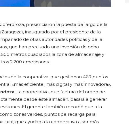
 Coferdroza, presenciaron la puesta de largo de la
 (Zaragoza), inaugurado por el presidente de la
ompañado de otras autoridades políticas y de la
obras, que han precisado una inversión de ocho
9.500 metros cuadrados la zona de almacenaje y
tros 2.200 americanos.
socios de la cooperativa, que gestionan 460 puntos
tral «más eficiente, más digital y más innovadora»,
endoza
. La cooperativa, que factura del orden de
irectamente desde este almacén, pasará a generar
revisiones. El gerente también recordó que a la
 como zonas verdes, puntos de recarga para
natural, que ayudan a la cooperativa a ser más