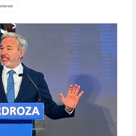
interest