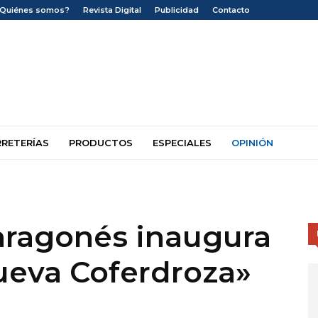
¿Quiénes somos?
Revista Digital
Publicidad
Contacto
RRETERÍAS
PRODUCTOS
ESPECIALES
OPINIÓN
 aragonés inaugura
ueva Coferdroza»