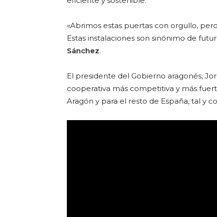
eficiente y sostenible.
«Abrimos estas puertas con orgullo, per
Estas instalaciones son sinónimo de fut
Sánchez
.
El presidente del Gobierno aragonés, Jo
cooperativa más competitiva y más fuerte
Aragón y para el resto de España, tal y 