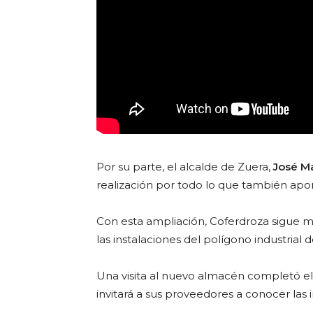
Por su parte, el alcalde de Zuera,
José M
realización por todo lo que también apor
Con esta ampliación, Coferdroza sigue m
las instalaciones del polígono industrial d
Una visita al nuevo almacén completó el
invitará a sus proveedores a conocer las i