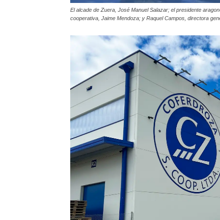
El alcade de Zuera, José Manuel Salazar; el presidente aragon
cooperativa, Jaime Mendoza; y Raquel Campos, directora genera