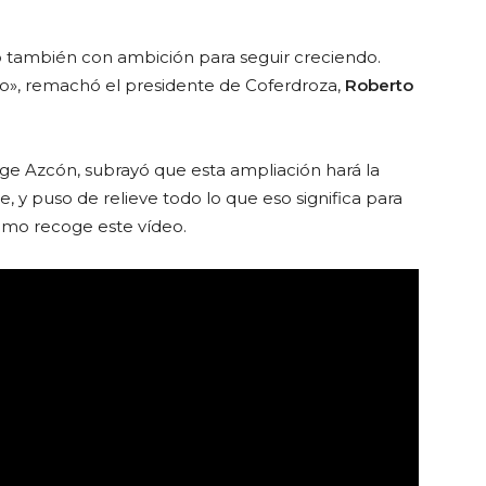
o también con ambición para seguir creciendo.
uro», remachó el presidente de Coferdroza,
Roberto
rge Azcón, subrayó que esta ampliación hará la
, y puso de relieve todo lo que eso significa para
como recoge este vídeo.