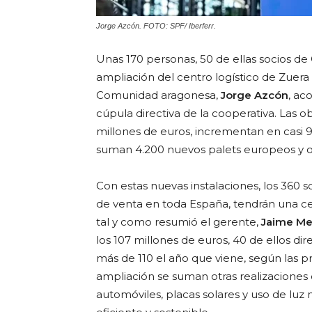
Jorge Azcón. FOTO: SPF/ Iberferr.
Unas 170 personas, 50 de ellas socios de
ampliación del centro logístico de Zuera
Comunidad aragonesa,
Jorge Azcón
, ac
cúpula directiva de la cooperativa. Las 
millones de euros, incrementan en casi 
suman 4.200 nuevos palets europeos y o
Con estas nuevas instalaciones, los 360 
de venta en toda España, tendrán una cen
tal y como resumió el gerente,
Jaime M
los 107 millones de euros, 40 de ellos d
más de 110 el año que viene, según las p
ampliación se suman otras realizaciones
automóviles, placas solares y uso de luz 