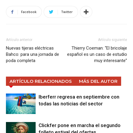
Facebook
Twitter
Artículo anterior
Artículo siguiente
Nuevas tijeras eléctricas
Thierry Coeman: “El bricolaje
Bahco: para una jornada de
español es un caso de estudio
poda completa
muy interesante”
ARTÍCULO RELACIONADOS
MÁS DEL AUTOR
Iberferr regresa en septiembre con
todas las noticias del sector
Clickfer pone en marcha el segundo
folleto estival del ofertas