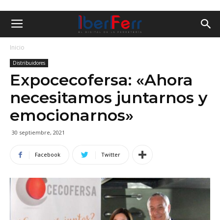
Inicio
Distribuidores
Expocecofersa: «Ahora
necesitamos juntarnos y
emocionarnos»
30 septiembre, 2021
Facebook
Twitter