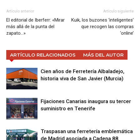
Artículo anterior
Artículo siguiente
El editorial de Iberferr: «Mirar
Kuik, los buzones ‘inteligentes’
más allá de la punta del
que recogen las compras
zapato…»
‘online’
ARTÍCULO RELACIONADOS
MÁS DEL AUTOR
Cien años de Ferretería Albaladejo,
historia viva de San Javier (Murcia)
Fijaciones Canarias inaugura su tercer
suministro en Tenerife
Traspasan una ferretería emblemática
de Madrid asociada a Cadena 88