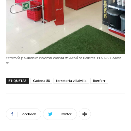
Ferretería y suministro industrial Villalbilla de Alcalá de Henares. FOTOS: Cadena
88.
ETIQUETAS
Cadena 88
ferretería villalvilla
Iberferr
Facebook
Twitter