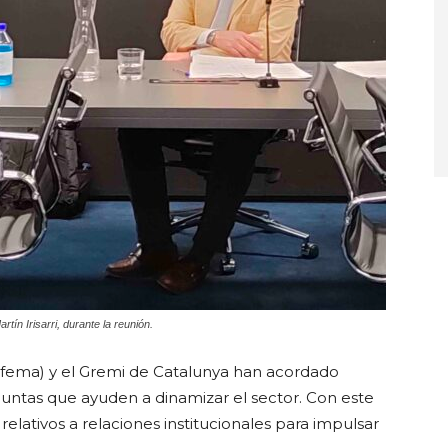
ín Irisarri, durante la reunión.
efema) y el Gremi de Catalunya han acordado
juntas que ayuden a dinamizar el sector. Con este
relativos a relaciones institucionales para impulsar