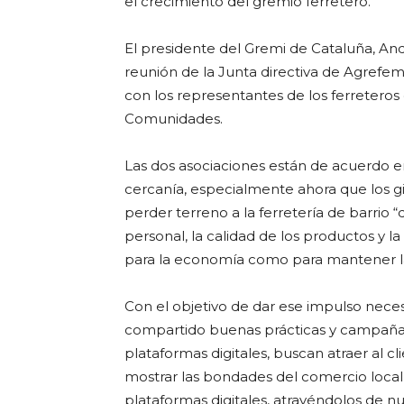
el crecimiento del gremio ferretero.
El presidente del Gremi de Cataluña, An
reunión de la Junta directiva de Agrefe
con los representantes de los ferreteros
Comunidades.
Las dos asociaciones están de acuerdo e
cercanía, especialmente ahora que los g
perder terreno a la ferretería de barrio “d
personal, la calidad de los productos y l
para la economía como para mantener la 
Con el objetivo de dar ese impulso neces
compartido buenas prácticas y campañas 
plataformas digitales, buscan atraer al cl
mostrar las bondades del comercio local 
plataformas digitales, atrayéndolos de n