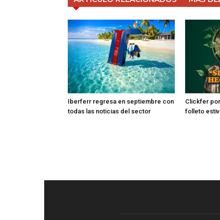
Iberferr regresa en septiembre con
Clickfer po
todas las noticias del sector
folleto esti