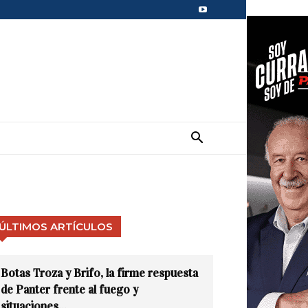
ÚLTIMOS ARTÍCULOS
Botas Troza y Brifo, la firme respuesta
de Panter frente al fuego y
situaciones...