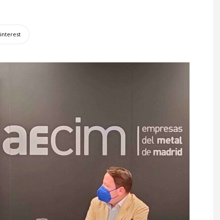
interest