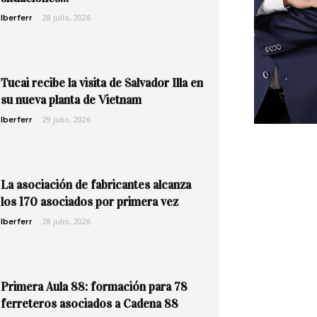
-
28 julio, 2026
Iberferr
Tucai recibe la visita de Salvador Illa en
su nueva planta de Vietnam
-
29 julio, 2026
Iberferr
La asociación de fabricantes alcanza
los 170 asociados por primera vez
-
28 julio, 2026
Iberferr
Primera Aula 88: formación para 78
ferreteros asociados a Cadena 88