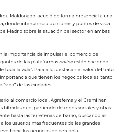
dreu Maldonado, acudió de forma presencial a una
ma, donde intercambió opiniones y puntos de vista
 de Madrid sobre la situación del sector en ambas
n la importancia de impulsar el comercio de
igantes de las plataformas
online
están haciendo
e toda la vida”. Para ello, destacan el valor del trato
a importancia que tienen los negocios locales, tanto
“vida” de las ciudades.
ario al comercio local, Agrefema y el Gremi han
híbridas que, partiendo de redes sociales y otras
iente hasta las ferreterías de barrio, buscando así
a los usuarios más frecuentes de las grandes
uevo hacia los negocios de cercanía.