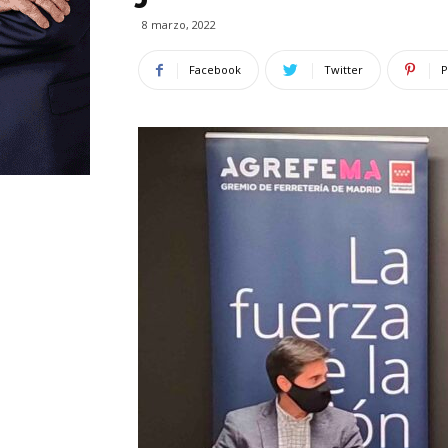
8 marzo, 2022
Facebook
Twitter
P