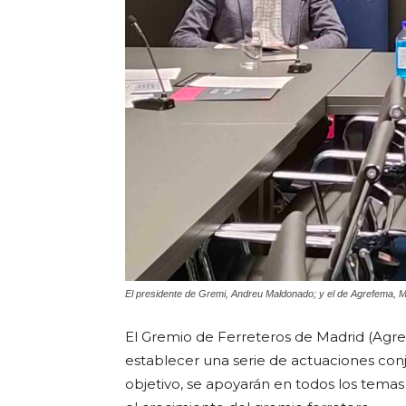
El presidente de Gremi, Andreu Maldonado; y el de Agrefema, Mart
El Gremio de Ferreteros de Madrid (Agr
establecer una serie de actuaciones con
objetivo, se apoyarán en todos los temas 