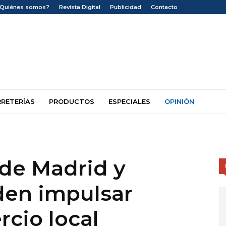
¿Quiénes somos?
Revista Digital
Publicidad
Contacto
RRETERÍAS
PRODUCTOS
ESPECIALES
OPINIÓN
 de Madrid y
den impulsar
rcio local