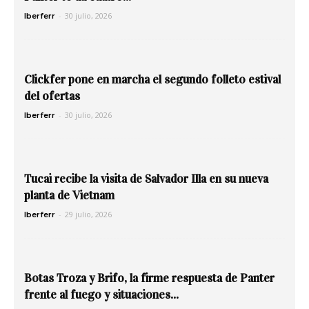
-
30 julio, 2026
Iberferr
Clickfer pone en marcha el segundo folleto estival
del ofertas
-
30 julio, 2026
Iberferr
Tucai recibe la visita de Salvador Illa en su nueva
planta de Vietnam
-
29 julio, 2026
Iberferr
Botas Troza y Brifo, la firme respuesta de Panter
frente al fuego y situaciones...