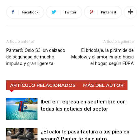
Facebook
Twitter
Pinterest
Artículo anterior
Artículo siguiente
Panter® Oslo S3, un calzado
El bricolaje, la pirámide de
de seguridad de mucho
Maslow y el amor innato hacia
impulso y gran ligereza
el hogar, según EDRA
ARTÍCULO RELACIONADOS
MÁS DEL AUTOR
Iberferr regresa en septiembre con
todas las noticias del sector
¿El calor le pasa factura a tus pies en
verano? Panter te da cuatro