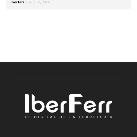
-
28 julio, 2026
Iberferr