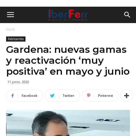
Inicio
Fabricantes
Gardena: nuevas gamas
y reactivación ‘muy
positiva’ en mayo y junio
11 junio, 2020
Facebook
Twitter
Pinterest