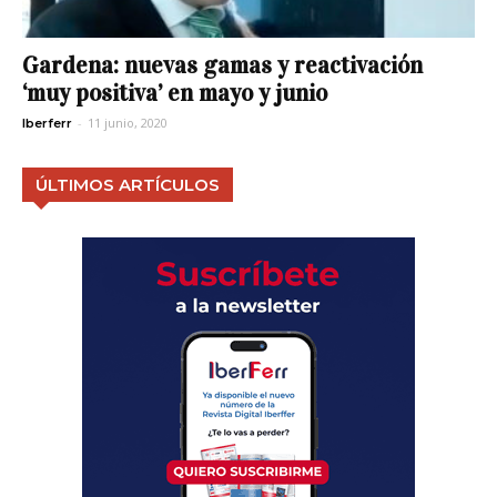
Gardena: nuevas gamas y reactivación
‘muy positiva’ en mayo y junio
-
11 junio, 2020
Iberferr
ÚLTIMOS ARTÍCULOS