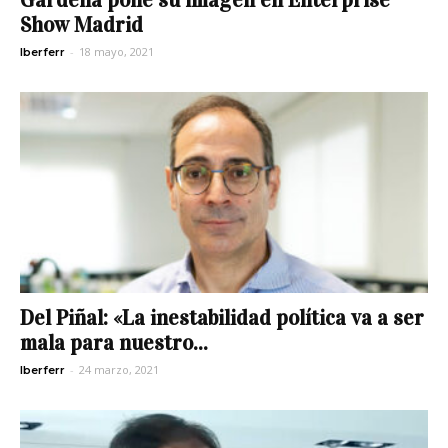
Show Madrid
-
18 mayo, 2021
Iberferr
Del Piñal: «La inestabilidad política va a ser
mala para nuestro...
-
24 marzo, 2021
Iberferr