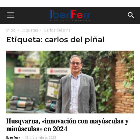
Inicio
Etiquetas
Carlos del piñal
Etiqueta: carlos del piñal
Husqvarna, «innovación con mayúsculas y
minúsculas» en 2024
-
18 diciembre, 2023
Iberferr