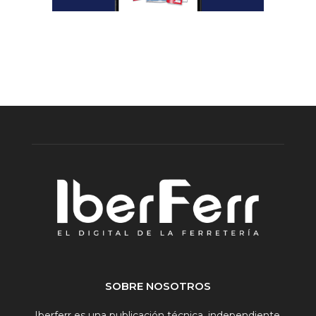
SOBRE NOSOTROS
Iberferr es una publicación técnica, independiente,