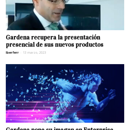
Gardena recupera la presentación
presencial de sus nuevos productos
-
13 marzo, 2023
Iberferr
Gardena pone su imagen en Enterprise