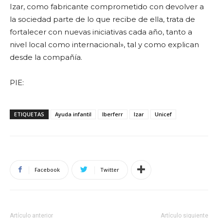
Izar, como fabricante comprometido con devolver a
la sociedad parte de lo que recibe de ella, trata de
fortalecer con nuevas iniciativas cada año, tanto a
nivel local como internacional», tal y como explican
desde la compañía.
PIE:
ETIQUETAS
Ayuda infantil
Iberferr
Izar
Unicef
Facebook
Twitter
Artículo anterior
Artículo siguiente