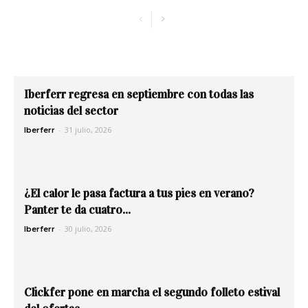
Iberferr regresa en septiembre con todas las
noticias del sector
-
31 julio, 2026
Iberferr
¿El calor le pasa factura a tus pies en verano?
Panter te da cuatro...
-
30 julio, 2026
Iberferr
Clickfer pone en marcha el segundo folleto estival