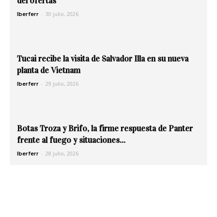
del ofertas
-
30 julio, 2026
Iberferr
Tucai recibe la visita de Salvador Illa en su nueva
planta de Vietnam
-
29 julio, 2026
Iberferr
Botas Troza y Brifo, la firme respuesta de Panter
frente al fuego y situaciones...
-
28 julio, 2026
Iberferr