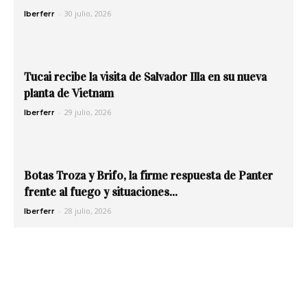
-
30 julio, 2026
Iberferr
Tucai recibe la visita de Salvador Illa en su nueva
planta de Vietnam
-
29 julio, 2026
Iberferr
Botas Troza y Brifo, la firme respuesta de Panter
frente al fuego y situaciones...
-
28 julio, 2026
Iberferr