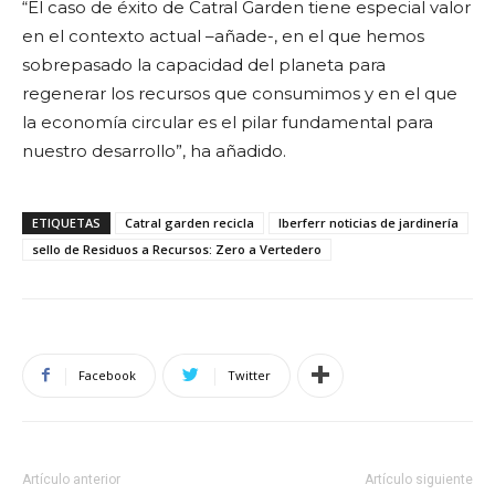
“El caso de éxito de Catral Garden tiene especial valor
en el contexto actual –añade-, en el que hemos
sobrepasado la capacidad del planeta para
regenerar los recursos que consumimos y en el que
la economía circular es el pilar fundamental para
nuestro desarrollo”, ha añadido.
ETIQUETAS
Catral garden recicla
Iberferr noticias de jardinería
sello de Residuos a Recursos: Zero a Vertedero
Facebook
Twitter
Artículo anterior
Artículo siguiente