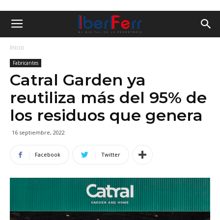
Inicio
Fabricantes
Catral Garden ya
reutiliza más del 95% de
los residuos que genera
16 septiembre, 2022
Facebook
Twitter