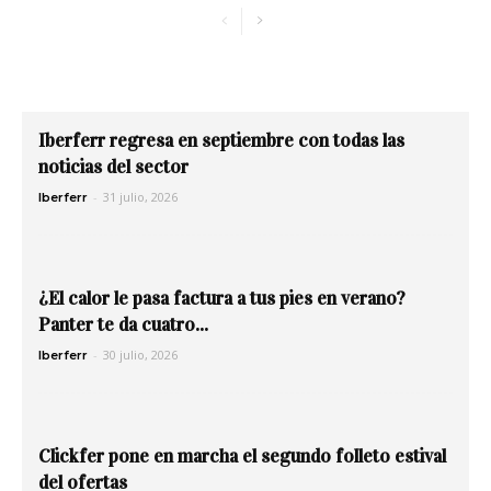
Iberferr regresa en septiembre con todas las
noticias del sector
-
31 julio, 2026
Iberferr
¿El calor le pasa factura a tus pies en verano?
Panter te da cuatro...
-
30 julio, 2026
Iberferr
Clickfer pone en marcha el segundo folleto estival
del ofertas