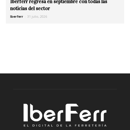
Iberferr regresa en septiembre con todas las
noticias del sector
-
31 julio, 2026
Iberferr