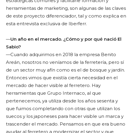
estratégicas comunes y facilitarle formación y
herramientas de marketing, son algunas de las claves
de este proyecto diferenciador, tal y como explica en
esta entrevista exclusiva de Iberferr.
—
Un año en el mercado. ¿Cómo y por qué nació El
Sabio?
—Cuando adquirimos en 2018 la empresa Benito
Areán, nosotros no veníamos de la ferretería, pero sí
de un sector muy afín como es el de bosque y jardín.
Entonces vimos que existía cierta necesidad en el
mercado de hacer visible al ferretero. Hay
herramientas que Grupo Internaco, al que
pertenecemos, ya utiliza desde los años sesenta y
que fuimos completando con otras que utilizan los
suecos y los japoneses para hacer visible un marca y
trascender el mercado. Pensamos en que era bueno
ayudar al ferretero a modernizar el sector y que