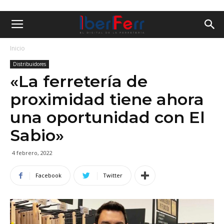
Inicio
Distribuidores
«La ferretería de
proximidad tiene ahora
una oportunidad con El
Sabio»
4 febrero, 2022
Facebook
Twitter