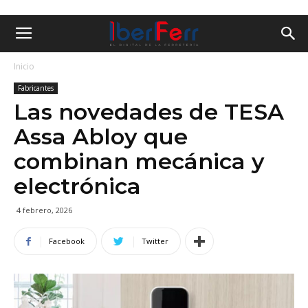
Inicio
Fabricantes
Las novedades de TESA
Assa Abloy que
combinan mecánica y
electrónica
4 febrero, 2026
Facebook
Twitter