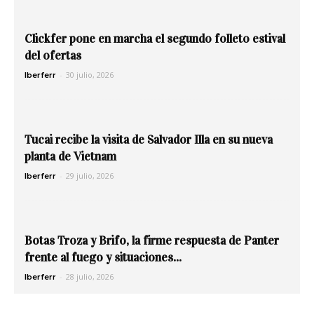
Clickfer pone en marcha el segundo folleto estival
del ofertas
-
30 julio, 2026
Iberferr
Tucai recibe la visita de Salvador Illa en su nueva
planta de Vietnam
-
29 julio, 2026
Iberferr
Botas Troza y Brifo, la firme respuesta de Panter
frente al fuego y situaciones...
-
28 julio, 2026
Iberferr