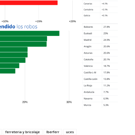
ferreteria y bricolaje
Iberferr
uces