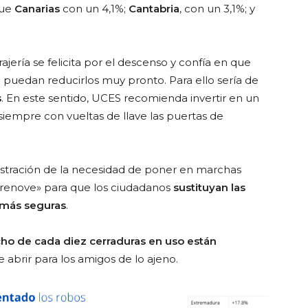
gue
Canarias
con un 4,1%;
Cantabria
, con un 3,1%; y
ajería se felicita por el descenso y confía en que
uedan reducirlos muy pronto. Para ello sería de
s
. En este sentido, UCES recomienda invertir en un
siempre con vueltas de llave las puertas de
istración de la necesidad de poner en marchas
 renove» para que los ciudadanos
sustituyan las
s más seguras
.
ho de cada diez cerraduras en uso están
e abrir para los amigos de lo ajeno.