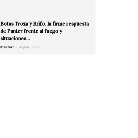
Botas Troza y Brifo, la firme respuesta
de Panter frente al fuego y
situaciones...
-
28 julio, 2026
Iberferr