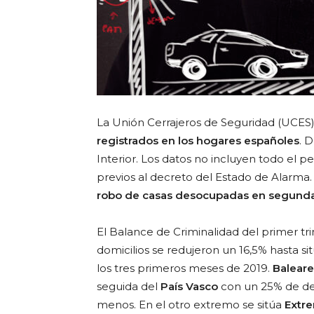
La Unión Cerrajeros de Seguridad (UCES)
registrados en los hogares españoles
. 
Interior. Los datos no incluyen todo el p
previos al decreto del Estado de Alarma. 
robo de casas desocupadas en segunda
El Balance de Criminalidad del primer tr
domicilios se redujeron un 16,5% hasta s
los tres primeros meses de 2019.
Baleare
seguida del
País Vasco
con un 25% de de
menos. En el otro extremo se sitúa
Extr