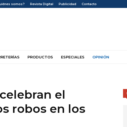
uiénes somos?
Revista Digital
Publicidad
Contacto
RRETERÍAS
PRODUCTOS
ESPECIALES
OPINIÓN
 celebran el
s robos en los