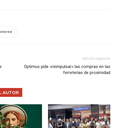
interest
Artículo siguiente
e
Optimus pide «reimpulsar» las compras en las
ferreterías de proximidad
L AUTOR