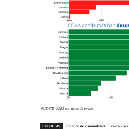
FUENTE: UCES con datos de Interior.
ETIQUETAS
balance de criminalidad
cerrajeros