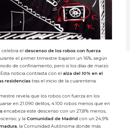
 celebra el
descenso de los robos con fuerza
Durante el primer trimestre bajaron un 16%, según
eriodo de confinamiento, pero sí los días de marzo
Esta noticia contrasta con el
alza del 10% en el
s residencias
tras el inicio de la cuarentena.
imestre revela que los robos con fuerza en los
ituarse en 21.090 delitos, 4.100 robos menos que en
s
encabeza este descenso con un 27,8% menos,
scenso; y la
Comunidad de Madrid
con un 24,9%
emadura
, la Comunidad Autónoma donde más