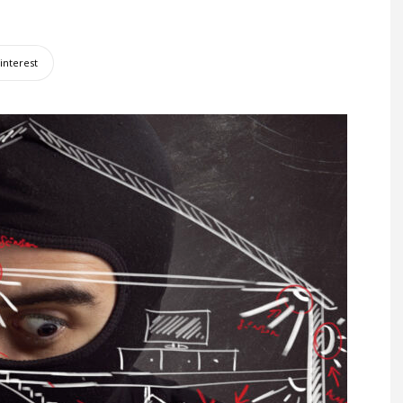
interest