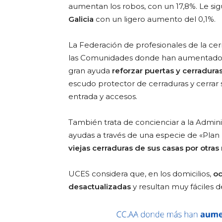
aumentan los robos, con un 17,8%. Le si
Galicia
con un ligero aumento del 0,1%.
La Federación de profesionales de la cerr
las Comunidades donde han aumentado p
gran ayuda
reforzar puertas y cerradura
escudo protector de cerraduras y cerrar 
entrada y accesos.
También trata de concienciar a la Admin
ayudas a través de una especie de «Plan
viejas cerraduras de sus casas por otra
UCES considera que, en los domicilios,
oc
desactualizadas
y resultan muy fáciles d