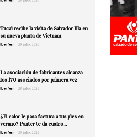
-
28 julio, 2026
Iberferr
Tucai recibe la visita de Salvador Illa en
su nueva planta de Vietnam
-
29 julio, 2026
Iberferr
La asociación de fabricantes alcanza
los 170 asociados por primera vez
-
28 julio, 2026
Iberferr
¿El calor le pasa factura a tus pies en
verano? Panter te da cuatro...
-
30 julio, 2026
Iberferr