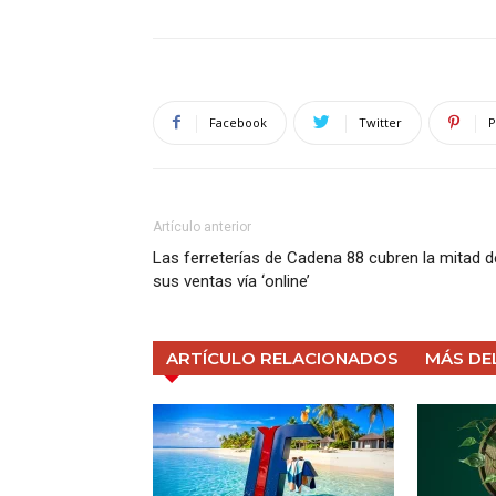
Facebook
Twitter
P
Artículo anterior
Las ferreterías de Cadena 88 cubren la mitad d
sus ventas vía ‘online’
ARTÍCULO RELACIONADOS
MÁS DE