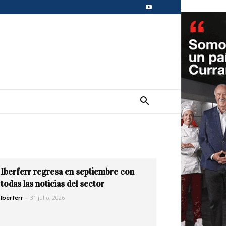
Iberferr regresa en septiembre con
todas las noticias del sector
-
31 julio, 2026
Iberferr