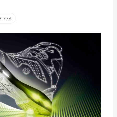
interest