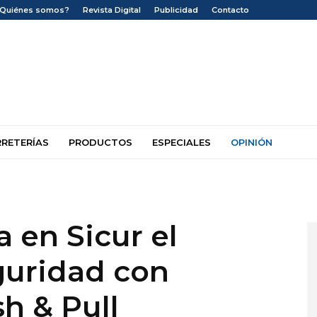
¿Quiénes somos?
Revista Digital
Publicidad
Contacto
RRETERÍAS
PRODUCTOS
ESPECIALES
OPINIÓN
 en Sicur el
guridad con
h & Pull