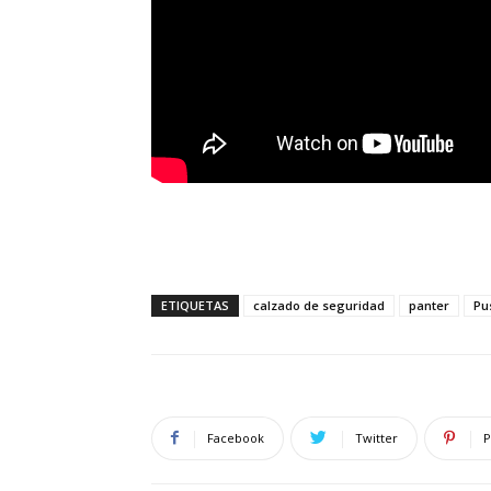
ETIQUETAS
calzado de seguridad
panter
Pu
Facebook
Twitter
P