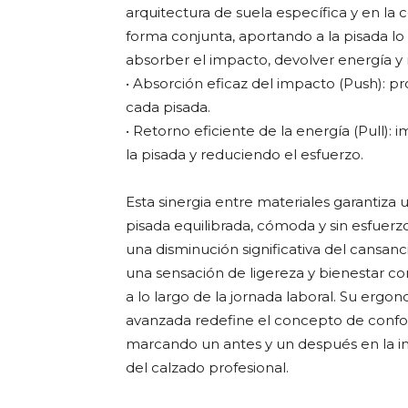
arquitectura de suela específica y en l
forma conjunta, aportando a la pisada lo
absorber el impacto, devolver energía y r
• Absorción eficaz del impacto (Push): pr
cada pisada.
• Retorno eficiente de la energía (Pull):
la pisada y reduciendo el esfuerzo.
Esta sinergia entre materiales garantiza 
pisada equilibrada, cómoda y sin esfuerz
una disminución significativa del cansanc
una sensación de ligereza y bienestar co
a lo largo de la jornada laboral. Su ergo
avanzada redefine el concepto de confor
marcando un antes y un después en la in
del calzado profesional.