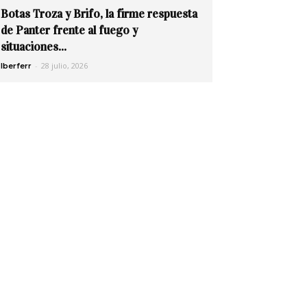
Botas Troza y Brifo, la firme respuesta
de Panter frente al fuego y
situaciones...
-
28 julio, 2026
Iberferr