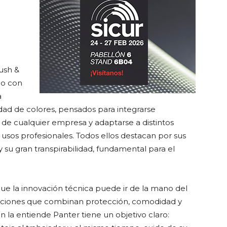
ush &
do con
a
dad de colores, pensados para integrarse
 de cualquier empresa y adaptarse a distintos
y usos profesionales. Todos ellos destacan por sus
y su gran transpirabilidad, fundamental para el
e la innovación técnica puede ir de la mano del
oluciones que combinan protección, comodidad y
ún la entiende Panter tiene un objetivo claro: