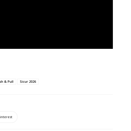
sh & Pull
Sicur 2026
interest