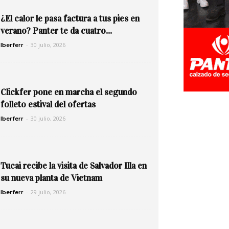
¿El calor le pasa factura a tus pies en
verano? Panter te da cuatro...
-
30 julio, 2026
Iberferr
Clickfer pone en marcha el segundo
folleto estival del ofertas
-
30 julio, 2026
Iberferr
Tucai recibe la visita de Salvador Illa en
su nueva planta de Vietnam
-
29 julio, 2026
Iberferr