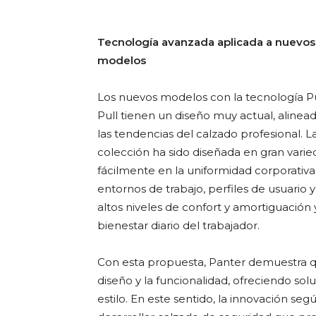
Tecnología avanzada aplicada a nuevos
modelos
Los nuevos modelos con la tecnología P
Pull tienen un diseño muy actual, alinea
las tendencias del calzado profesional. L
colección ha sido diseñada en gran varie
fácilmente en la uniformidad corporativa
entornos de trabajo, perfiles de usuario 
altos niveles de confort y amortiguación 
bienestar diario del trabajador.
Con esta propuesta, Panter demuestra qu
diseño y la funcionalidad, ofreciendo s
estilo. En este sentido, la innovación seg