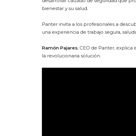
desarrollar calzado de seguridad que prot
bienestar y su salud.
Panter invita a los profesionales a descu
una experiencia de trabajo segura, salud
Ramón Pajares
, CEO de Panter, explica e
la revolucionaria solución.