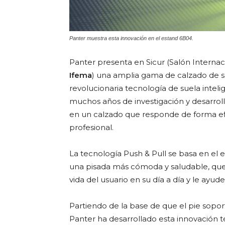
Panter muestra esta innovación en el estand 6B04.
Panter presenta en Sicur (Salón Internac
Ifema
) una amplia gama de calzado de s
revolucionaria tecnología de suela intelig
muchos años de investigación y desarroll
en un calzado que responde de forma ef
profesional.
La tecnología Push & Pull se basa en el 
una pisada más cómoda y saludable, que c
vida del usuario en su día a día y le ayude
Partiendo de la base de que el pie soport
Panter ha desarrollado esta innovación 