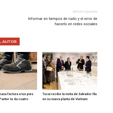
Artículo siguiente
Informar en tiempos de ruido y el error de
hacerlo en redes sociales
L AUTOR
 pasa factura a tus pies
Tucai recibe la visita de Salvador Illa
Panter te da cuatro
en su nueva planta de Vietnam