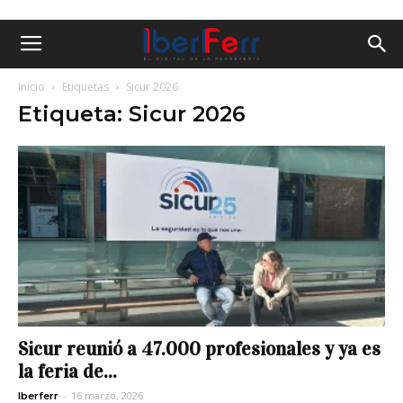
Inicio
Etiquetas
Sicur 2026
Etiqueta: Sicur 2026
Sicur reunió a 47.000 profesionales y ya es
la feria de...
-
16 marzo, 2026
Iberferr