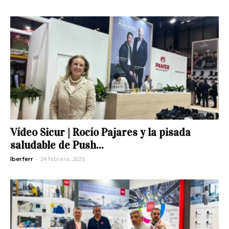
Vídeo Sicur | Rocío Pajares y la pisada
saludable de Push...
-
24 febrero, 2026
Iberferr