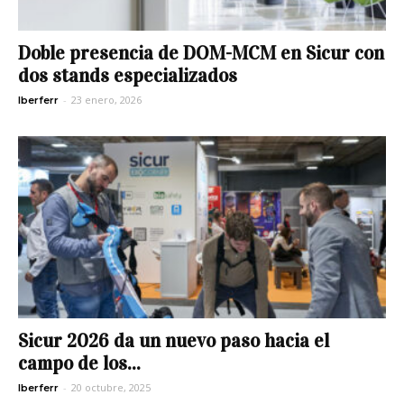
Doble presencia de DOM-MCM en Sicur con
dos stands especializados
-
23 enero, 2026
Iberferr
Sicur 2026 da un nuevo paso hacia el
campo de los...
-
20 octubre, 2025
Iberferr