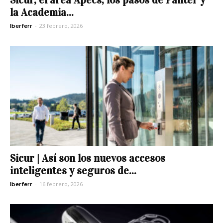
la Academia...
-
23 febrero, 2026
Iberferr
Sicur | Así son los nuevos accesos
inteligentes y seguros de...
-
16 febrero, 2026
Iberferr