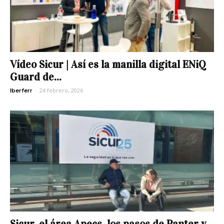
Vídeo Sicur | Así es la manilla digital ENiQ
Guard de...
-
24 febrero, 2026
Iberferr
Sicur, el área Apecs, los pasos de Panter y