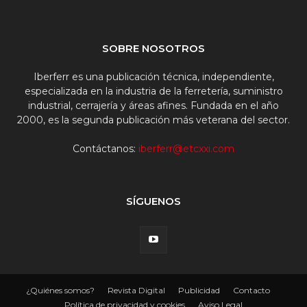
SOBRE NOSOTROS
Iberferr es una publicación técnica, independiente,
especializada en la industria de la ferretería, suministro
industrial, cerrajería y áreas afines. Fundada en el año
2000, es la segunda publicación más veterana del sector.
Contáctanos:
iberferr@etcxxi.com
SÍGUENOS
¿Quiénes somos?
Revista Digital
Publicidad
Contacto
Política de privacidad y cookies
Aviso Legal