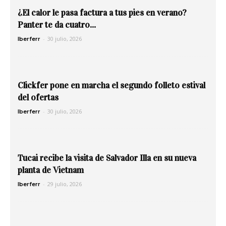
¿El calor le pasa factura a tus pies en verano?
Panter te da cuatro...
-
30 julio, 2026
Iberferr
Clickfer pone en marcha el segundo folleto estival
del ofertas
-
30 julio, 2026
Iberferr
Tucai recibe la visita de Salvador Illa en su nueva
planta de Vietnam
-
29 julio, 2026
Iberferr