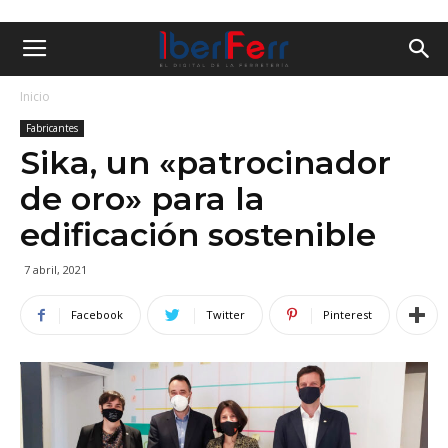
Inicio
Fabricantes
Sika, un «patrocinador
de oro» para la
edificación sostenible
7 abril, 2021
Facebook
Twitter
Pinterest