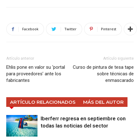
Facebook
Twitter
Pinterest
Artículo anterior
Artículo siguiente
Ehlis pone en valor su ‘portal
Curso de pintura de tesa tape
para proveedores’ ante los
sobre técnicas de
fabricantes
enmascarado
ARTÍCULO RELACIONADOS
MÁS DEL AUTOR
Iberferr regresa en septiembre con
todas las noticias del sector