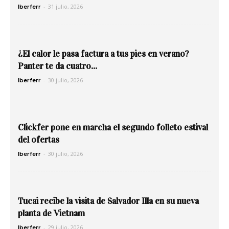
-
31 julio, 2026
Iberferr
¿El calor le pasa factura a tus pies en verano?
Panter te da cuatro...
-
30 julio, 2026
Iberferr
Clickfer pone en marcha el segundo folleto estival
del ofertas
-
30 julio, 2026
Iberferr
Tucai recibe la visita de Salvador Illa en su nueva
planta de Vietnam
-
29 julio, 2026
Iberferr