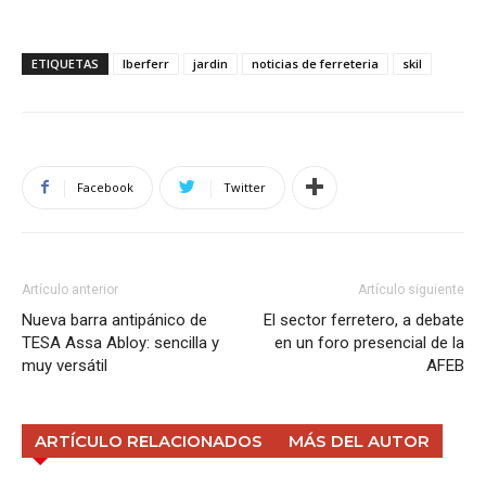
ETIQUETAS
Iberferr
jardin
noticias de ferreteria
skil
Facebook
Twitter
Artículo anterior
Artículo siguiente
Nueva barra antipánico de
El sector ferretero, a debate
TESA Assa Abloy: sencilla y
en un foro presencial de la
muy versátil
AFEB
ARTÍCULO RELACIONADOS
MÁS DEL AUTOR