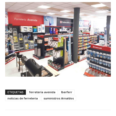
ETIQUETAS
ferretería avenida
Iberferr
noticias de ferreteria
suministros Arnaldos