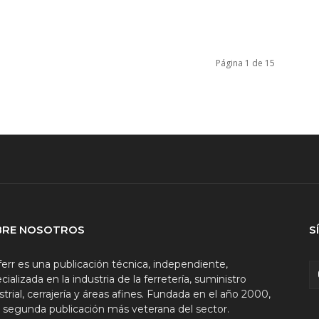
Página 1 de 15
BRE NOSOTROS
S
ferr es una publicación técnica, independiente,
cializada en la industria de la ferretería, suministro
strial, cerrajería y áreas afines. Fundada en el año 2000,
a segunda publicación más veterana del sector.