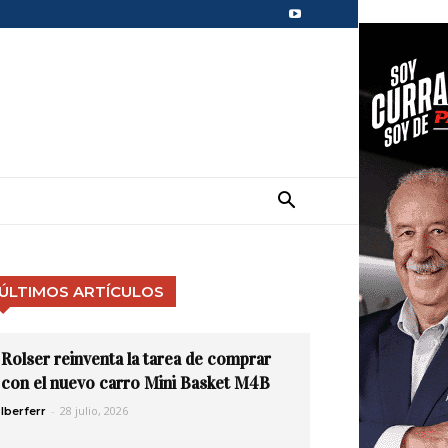
ÚLTIMOS ARTÍCULOS
Rolser reinventa la tarea de comprar
con el nuevo carro Mini Basket M4B
-
28 julio, 2026
Iberferr