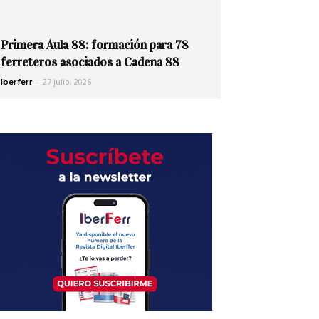
Primera Aula 88: formación para 78
ferreteros asociados a Cadena 88
-
27 julio, 2026
Iberferr