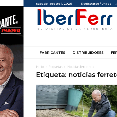
sábado, agosto 1, 2026
Registrarse / Unirse
Iberferr
FABRICANTES
DISTRIBUIDORES
FE
Inicio
Etiquetas
Noticias ferreteria
Etiqueta: noticias ferret