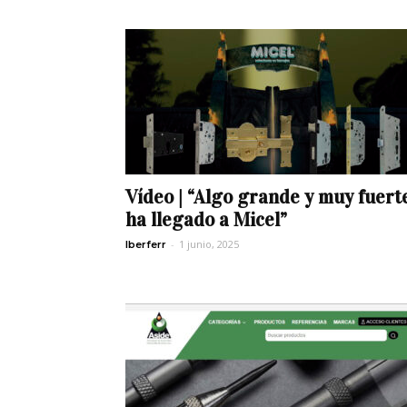
Vídeo | “Algo grande y muy fuert
ha llegado a Micel”
-
1 junio, 2025
Iberferr