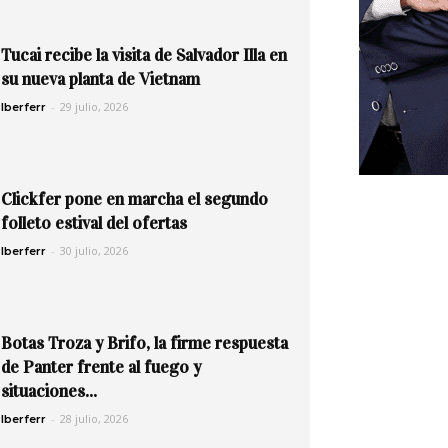
Tucai recibe la visita de Salvador Illa en
su nueva planta de Vietnam
-
29 julio, 2026
Iberferr
Clickfer pone en marcha el segundo
folleto estival del ofertas
-
30 julio, 2026
Iberferr
Botas Troza y Brifo, la firme respuesta
de Panter frente al fuego y
situaciones...
-
28 julio, 2026
Iberferr