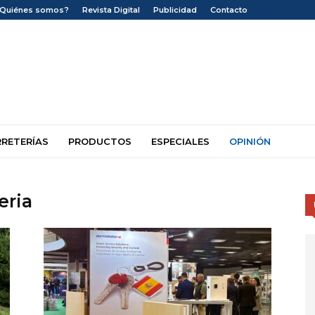
¿Quiénes somos?
Revista Digital
Publicidad
Contacto
RRETERÍAS
PRODUCTOS
ESPECIALES
OPINIÓN
eria