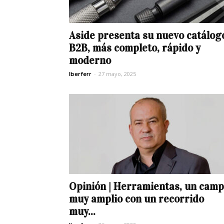
Aside presenta su nuevo catálog
B2B, más completo, rápido y
moderno
-
27 mayo, 2025
Iberferr
Opinión | Herramientas, un cam
muy amplio con un recorrido
muy...