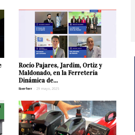
e
Rocío Pajares, Jardim, Ortiz y
Maldonado, en la Ferretería
Dinámica de...
-
29 mayo, 2025
Iberferr