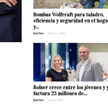
Bombas Wolfcraft para taladro,
eficiencia y seguridad en el hoga
y...
-
28 junio, 2026
Iberferr
Rolser crece entre los jóvenes y 
factura 23 millones de...
-
6 junio, 2025
Iberferr