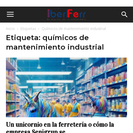
Inicio
Etiquetas
Químicos de mantenimiento industrial
Etiqueta: químicos de
mantenimiento industrial
Un unicornio en la ferretería o cómo la
empresa Senigrup se...