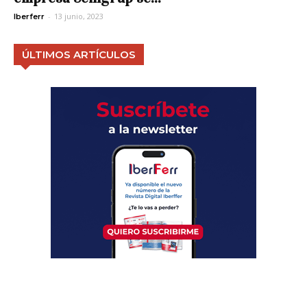
-
13 junio, 2023
Iberferr
ÚLTIMOS ARTÍCULOS