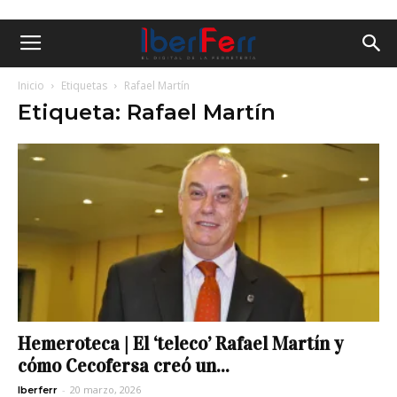
Inicio
Etiquetas
Rafael Martín
Etiqueta: Rafael Martín
Hemeroteca | El ‘teleco’ Rafael Martín y
cómo Cecofersa creó un...
-
20 marzo, 2026
Iberferr