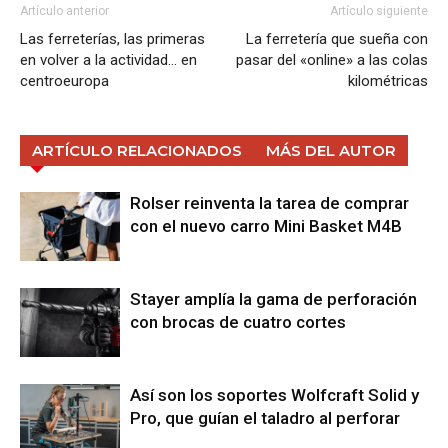
Artículo anterior
Artículo siguiente
Las ferreterías, las primeras
La ferretería que sueña con
en volver a la actividad… en
pasar del «online» a las colas
centroeuropa
kilométricas
ARTÍCULO RELACIONADOS
MÁS DEL AUTOR
Rolser reinventa la tarea de comprar
con el nuevo carro Mini Basket M4B
Stayer amplía la gama de perforación
con brocas de cuatro cortes
Así son los soportes Wolfcraft Solid y
Pro, que guían el taladro al perforar