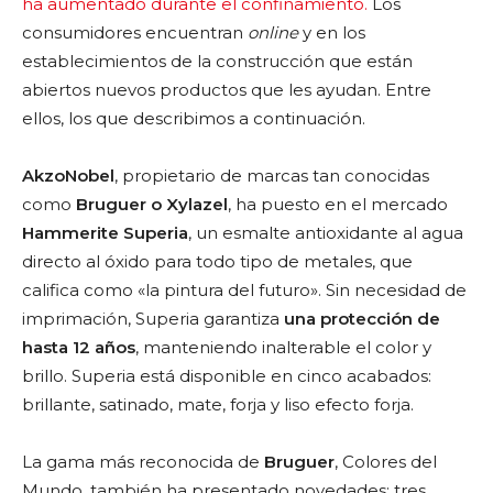
ha aumentado durante el confinamiento.
Los
consumidores encuentran
online
y en los
establecimientos de la construcción que están
abiertos nuevos productos que les ayudan. Entre
ellos, los que describimos a continuación.
AkzoNobel
, propietario de marcas tan conocidas
como
Bruguer o Xylazel
, ha puesto en el mercado
Hammerite Superia
, un esmalte antioxidante al agua
directo al óxido para todo tipo de metales, que
califica como «la pintura del futuro». Sin necesidad de
imprimación, Superia garantiza
una protección de
hasta 12 años
, manteniendo inalterable el color y
brillo. Superia está disponible en cinco acabados:
brillante, satinado, mate, forja y liso efecto forja.
La gama más reconocida de
Bruguer
, Colores del
Mundo, también ha presentado novedades: tres