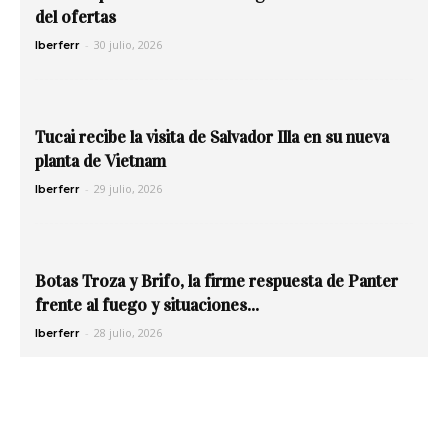
del ofertas
-
30 julio, 2026
Iberferr
Tucai recibe la visita de Salvador Illa en su nueva
planta de Vietnam
-
29 julio, 2026
Iberferr
Botas Troza y Brifo, la firme respuesta de Panter
frente al fuego y situaciones...
-
28 julio, 2026
Iberferr