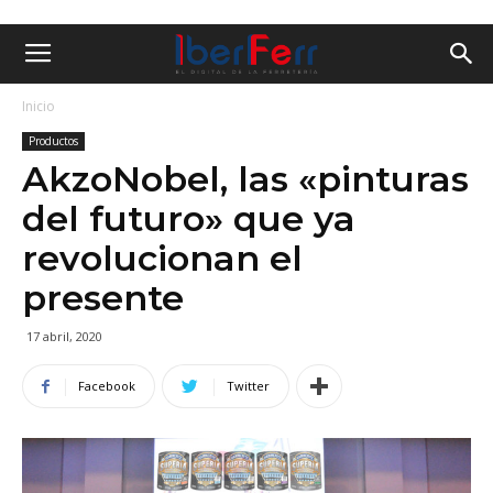
Inicio
Productos
AkzoNobel, las «pinturas
del futuro» que ya
revolucionan el
presente
17 abril, 2020
Facebook
Twitter