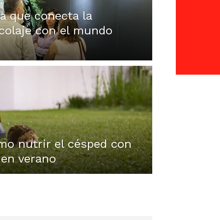
ia que conecta la
ricolaje con el mundo
mo nutrir el césped con
 en verano