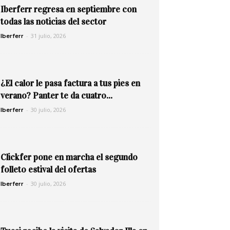
Iberferr regresa en septiembre con
todas las noticias del sector
-
31 julio, 2026
Iberferr
¿El calor le pasa factura a tus pies en
verano? Panter te da cuatro...
-
30 julio, 2026
Iberferr
Clickfer pone en marcha el segundo
folleto estival del ofertas
-
30 julio, 2026
Iberferr