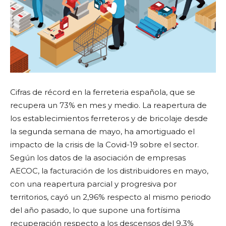
Cifras de récord en la ferreteria española, que se
recupera un 73% en mes y medio. La reapertura de
los establecimientos ferreteros y de bricolaje desde
la segunda semana de mayo, ha amortiguado el
impacto de la crisis de la Covid-19 sobre el sector.
Según los datos de la asociación de empresas
AECOC, la facturación de los distribuidores en mayo,
con una reapertura parcial y progresiva por
territorios, cayó un 2,96% respecto al mismo periodo
del año pasado, lo que supone una fortísima
recuperación respecto a los descensos del 9,3%