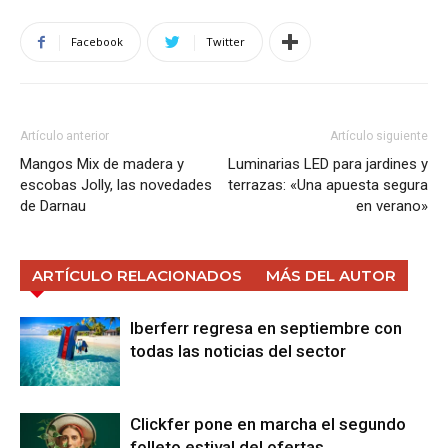
Facebook
Twitter
Artículo anterior
Artículo siguiente
Mangos Mix de madera y
Luminarias LED para jardines y
escobas Jolly, las novedades
terrazas: «Una apuesta segura
de Darnau
en verano»
ARTÍCULO RELACIONADOS
MÁS DEL AUTOR
Iberferr regresa en septiembre con
todas las noticias del sector
Clickfer pone en marcha el segundo
folleto estival del ofertas