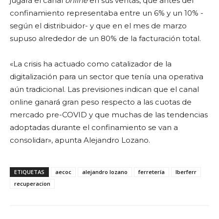
jugará el canal
online
en sus ventas, que antes del
confinamiento representaba entre un 6% y un 10% -
según el distribuidor- y que en el mes de marzo
supuso alrededor de un 80% de la facturación total.
«La crisis ha actuado como catalizador de la
digitalización para un sector que tenía una operativa
aún tradicional. Las previsiones indican que el canal
online ganará gran peso respecto a las cuotas de
mercado pre-COVID y que muchas de las tendencias
adoptadas durante el confinamiento se van a
consolidar», apunta Alejandro Lozano.
ETIQUETAS
aecoc
alejandro lozano
ferretería
Iberferr
recuperacion