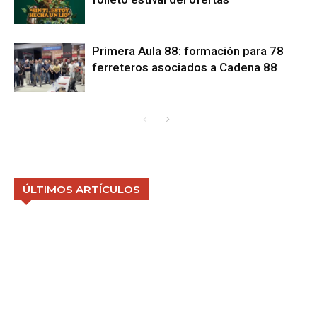
Primera Aula 88: formación para 78
ferreteros asociados a Cadena 88
ÚLTIMOS ARTÍCULOS