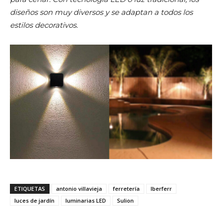
diseños son muy diversos y se adaptan a todos los
estilos decorativos.
ETIQUETAS
antonio villavieja
ferretería
Iberferr
luces de jardín
luminarias LED
Sulion