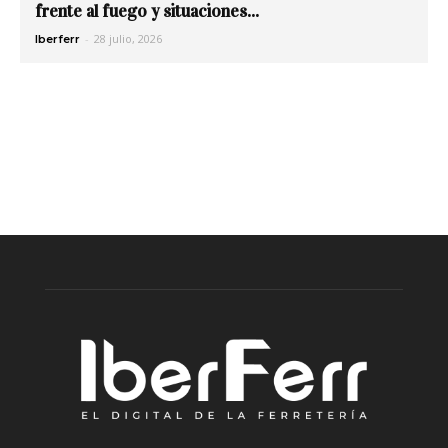
frente al fuego y situaciones...
-
28 julio, 2026
Iberferr