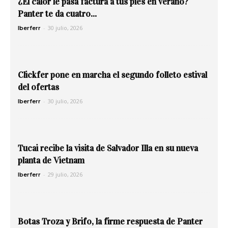
¿El calor le pasa factura a tus pies en verano?
Panter te da cuatro...
-
30 julio, 2026
Iberferr
Clickfer pone en marcha el segundo folleto estival
del ofertas
-
30 julio, 2026
Iberferr
Tucai recibe la visita de Salvador Illa en su nueva
planta de Vietnam
-
29 julio, 2026
Iberferr
Botas Troza y Brifo, la firme respuesta de Panter