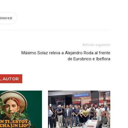
interest
Artículo siguiente
Máximo Solaz releva a Alejandro Roda al frente
de Eurobrico e Ibeflora
L AUTOR