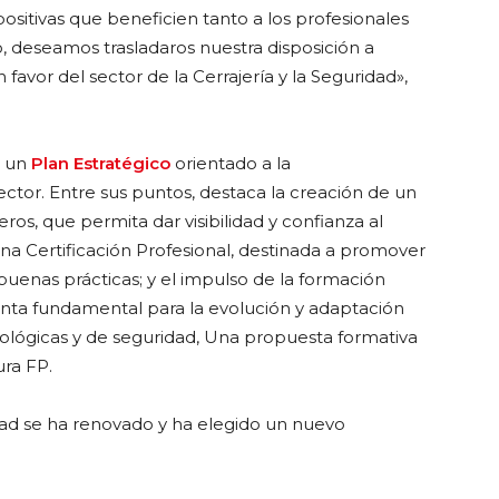
ositivas que beneficien tanto a los profesionales
o, deseamos trasladaros nuestra disposición a
favor del sector de la Cerrajería y la Seguridad»,
n un
Plan Estratégico
orientado a la
ector. Entre sus puntos, destaca la creación de un
eros, que permita dar visibilidad y confianza al
 una Certificación Profesional, destinada a promover
buenas prácticas; y el impulso de la formación
nta fundamental para la evolución y adaptación
nológicas y de seguridad, Una propuesta formativa
ra FP.
idad se ha renovado y ha elegido un nuevo