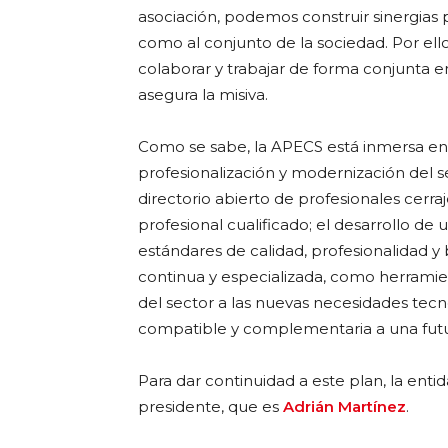
asociación, podemos construir sinergias p
como al conjunto de la sociedad. Por ell
colaborar y trabajar de forma conjunta en 
asegura la misiva.
Como se sabe, la APECS está inmersa e
profesionalización y modernización del s
directorio abierto de profesionales cerraj
profesional cualificado; el desarrollo de
estándares de calidad, profesionalidad y 
continua y especializada, como herramie
del sector a las nuevas necesidades tec
compatible y complementaria a una futu
Para dar continuidad a este plan, la ent
presidente, que es
Adrián Martínez
.