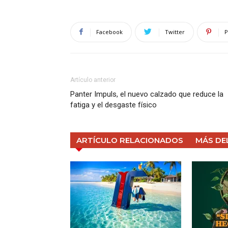
Facebook
Twitter
P
Artículo anterior
Panter Impuls, el nuevo calzado que reduce la
fatiga y el desgaste físico
ARTÍCULO RELACIONADOS
MÁS DE