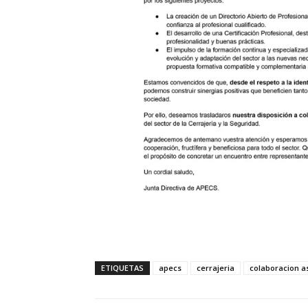
ETIQUETAS
apecs
cerrajeria
colaboracion a