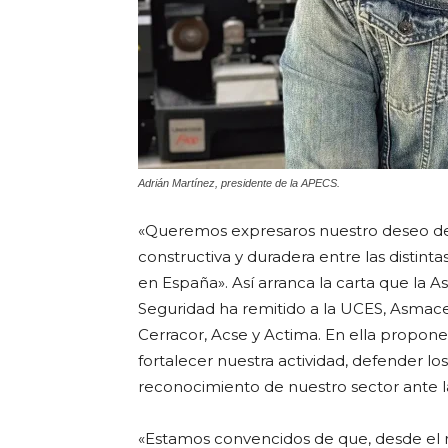
Adrián Martínez, presidente de la APECS.
«Queremos expresaros nuestro deseo de 
constructiva y duradera entre las distint
en España». Así arranca la carta que la A
Seguridad ha remitido a la UCES, Asmace,
Cerracor, Acse y Actima. En ella propon
fortalecer nuestra actividad, defender l
reconocimiento de nuestro sector ante la 
«Estamos convencidos de que, desde el re