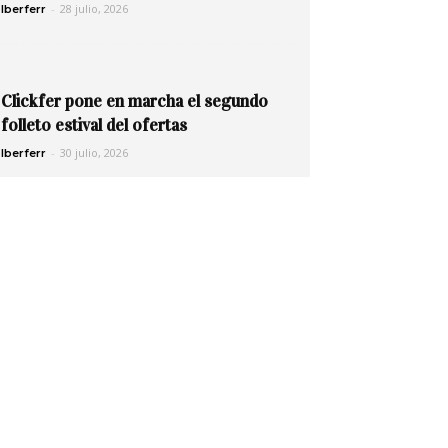
-
28 julio, 2026
Iberferr
Clickfer pone en marcha el segundo
folleto estival del ofertas
-
30 julio, 2026
Iberferr