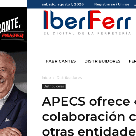
sábado, agosto 1, 2026
Registrarse / Unirse
Iberferr
FABRICANTES
DISTRIBUIDORES
FE
Inicio
Distribuidores
Distribuidores
APECS ofrece 
colaboración c
otras entidade