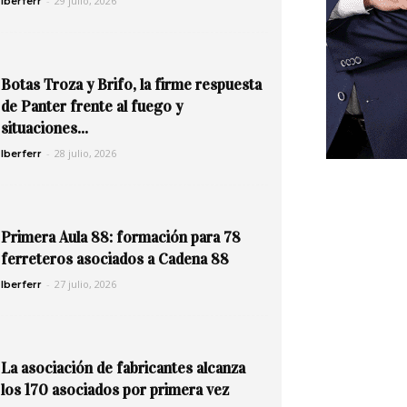
-
29 julio, 2026
Iberferr
Botas Troza y Brifo, la firme respuesta
de Panter frente al fuego y
situaciones...
-
28 julio, 2026
Iberferr
Primera Aula 88: formación para 78
ferreteros asociados a Cadena 88
-
27 julio, 2026
Iberferr
La asociación de fabricantes alcanza
los 170 asociados por primera vez