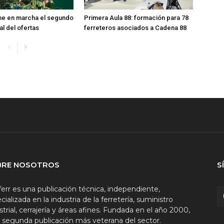
ne en marcha el segundo
Primera Aula 88: formación para 78
val del ofertas
ferreteros asociados a Cadena 88
BRE NOSOTROS
S
ferr es una publicación técnica, independiente,
cializada en la industria de la ferretería, suministro
strial, cerrajería y áreas afines. Fundada en el año 2000,
a segunda publicación más veterana del sector.