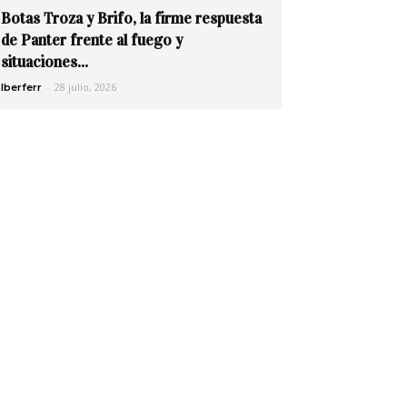
Botas Troza y Brifo, la firme respuesta
de Panter frente al fuego y
situaciones...
-
28 julio, 2026
Iberferr