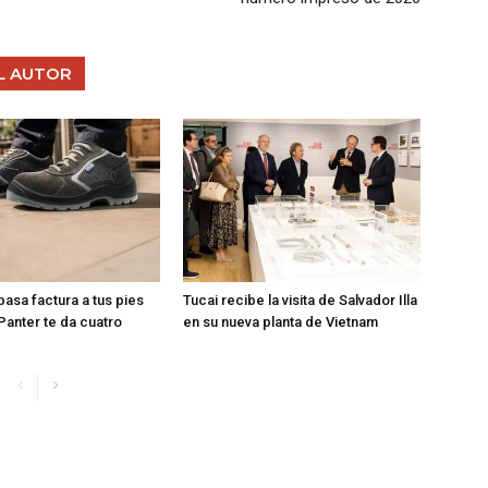
L AUTOR
 pasa factura a tus pies
Tucai recibe la visita de Salvador Illa
Panter te da cuatro
en su nueva planta de Vietnam