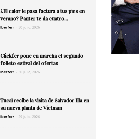
¿El calor le pasa factura a tus pies en
verano? Panter te da cuatro...
-
30 julio, 2026
Iberferr
Clickfer pone en marcha el segundo
folleto estival del ofertas
-
30 julio, 2026
Iberferr
Tucai recibe la visita de Salvador Illa en
su nueva planta de Vietnam
-
29 julio, 2026
Iberferr