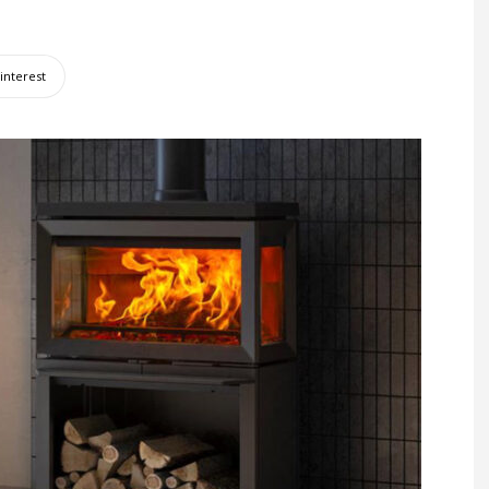
interest