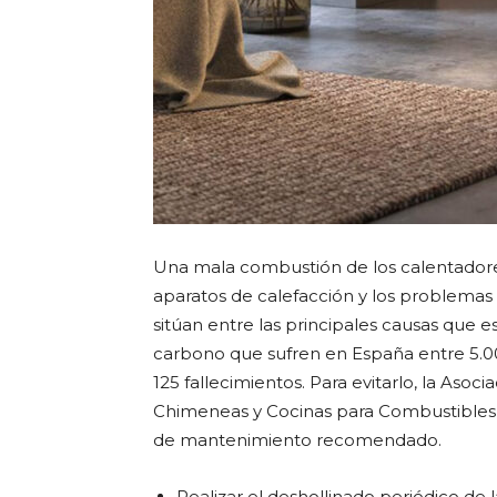
Una mala combustión de los calentadores
aparatos de calefacción y los problemas 
sitúan entre las principales causas que 
carbono que sufren en España entre 5.0
125 fallecimientos. Para evitarlo, la Asoc
Chimeneas y Cocinas para Combustibles 
de mantenimiento recomendado.
Realizar el deshollinado periódico de 