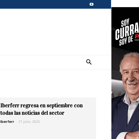
Iberferr regresa en septiembre con
todas las noticias del sector
-
31 julio, 2026
Iberferr