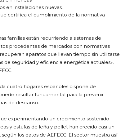
os en instalaciones nuevas.
ue certifica el cumplimiento de la normativa
nas familias están recurriendo a sistemas de
ratos procedentes de mercados con normativas
recuperan aparatos que llevan tiempo sin utilizarse
 de seguridad y eficiencia energética actuales»,
EFECC.
ada cuatro hogares españoles dispone de
puede resultar fundamental para la prevenir
oras de descanso.
sigue experimentando un crecimiento sostenido
as y estufas de leña y pellet han crecido casi un
 según los datos de AEFECC. El sector muestra así