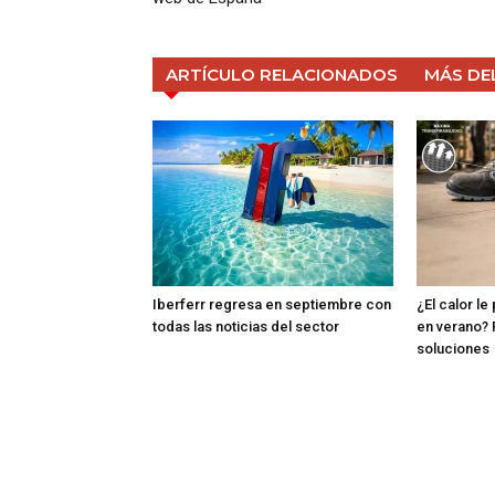
ARTÍCULO RELACIONADOS
MÁS DE
Iberferr regresa en septiembre con
¿El calor le
todas las noticias del sector
en verano? 
soluciones