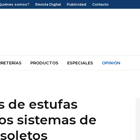
Quiénes somos?
Revista Digital
Publicidad
Contacto
RRETERÍAS
PRODUCTOS
ESPECIALES
OPINIÓN
s de estufas
los sistemas de
soletos