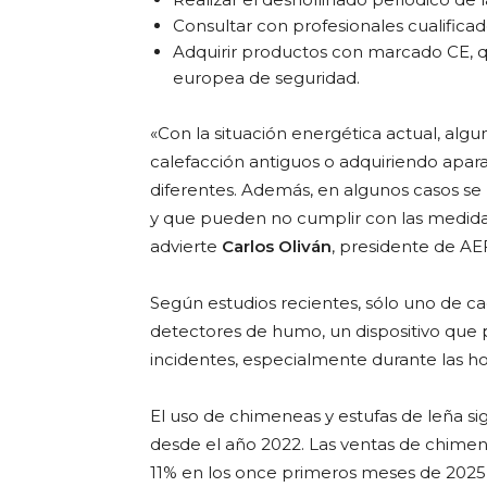
Consultar con profesionales cualificad
Adquirir productos con marcado CE, q
europea de seguridad.
«Con la situación energética actual, algu
calefacción antiguos o adquiriendo apa
diferentes. Además, en algunos casos se 
y que pueden no cumplir con las medidas
advierte
Carlos Oliván
, presidente de A
Según estudios recientes, sólo uno de c
detectores de humo, un dispositivo que 
incidentes, especialmente durante las h
El uso de chimeneas y estufas de leña 
desde el año 2022. Las ventas de chimene
11% en los once primeros meses de 2025,