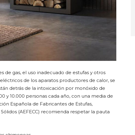
 de gas, el uso inadecuado de estufas y otros
eléctricos de los aparatos productores de calor, se
están detrás de la intoxicación por monóxido de
00 y 10.000 personas cada año, con una media de
iación Española de Fabricantes de Estufas,
Sólidos (AEFECC) recomienda respetar la pauta
las chimeneas.