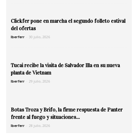
Clickfer pone en marcha el segundo folleto estival
del ofertas
-
30 julio, 2026
Iberferr
Tucai recibe la visita de Salvador Illa en su nueva
planta de Vietnam
-
29 julio, 2026
Iberferr
Botas Troza y Brifo, la firme respuesta de Panter
frente al fuego y situaciones...
-
28 julio, 2026
Iberferr