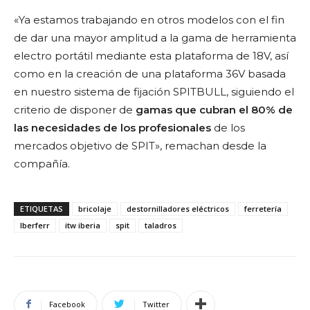
«Ya estamos trabajando en otros modelos con el fin
de dar una mayor amplitud a la gama de herramienta
electro portátil mediante esta plataforma de 18V, así
como en la creación de una plataforma 36V basada
en nuestro sistema de fijación SPITBULL, siguiendo el
criterio de disponer de
gamas que cubran el 80% de
las necesidades de los profesionales
de los
mercados objetivo de SPIT», remachan desde la
compañía.
ETIQUETAS
bricolaje
destornilladores eléctricos
ferretería
Iberferr
itw iberia
spit
taladros
Facebook
Twitter