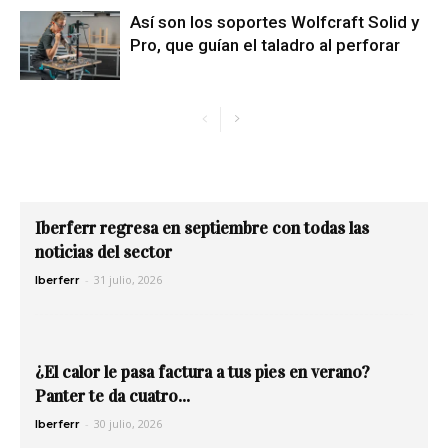
Así son los soportes Wolfcraft Solid y
Pro, que guían el taladro al perforar
Iberferr regresa en septiembre con todas las
noticias del sector
-
31 julio, 2026
Iberferr
¿El calor le pasa factura a tus pies en verano?
Panter te da cuatro...
-
30 julio, 2026
Iberferr