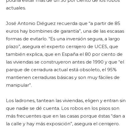
podría evitar más de un 30 por ciento de los robos
actuales.
José Antonio Diéguez recuerda que “a partir de 85
euros hay bombines de garantía”, una de las escasas
formas de evitarlo. “Es una inversión segura, a largo
plazo”, asegura el experto cerrajero de UCES, que
también explica, que en España el 80 por ciento de
las viviendas se construyeron antes de 1990 y que “el
parque de cerradura actual está obsoleto, el 95%
mantienen cerraduras básicas y son muy fáciles de
manipular”.
Los ladrones, tantean las viviendas, eligen y entran sin
que nadie se dé cuenta. Los robos en los pisos son
más frecuentes que en las casas porque éstas “dan a
la calle y hay más exposición”, asegura el cerrajero.