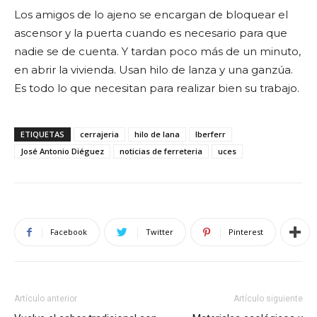
Los amigos de lo ajeno se encargan de bloquear el
ascensor y la puerta cuando es necesario para que
nadie se de cuenta. Y tardan poco más de un minuto,
en abrir la vivienda. Usan hilo de lanza y una ganzúa.
Es todo lo que necesitan para realizar bien su trabajo.
ETIQUETAS
cerrajeria
hilo de lana
Iberferr
José Antonio Diéguez
noticias de ferreteria
uces
Facebook
Twitter
Pinterest
Artículo anterior
Artículo siguiente