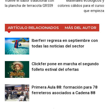
Vuelve el sabor tradicional con
Materiales ecológicos y
la plancha de terracota GR559
colores cálidos para el curso
que empieza
ARTÍCULO RELACIONADOS
MÁS DEL AUTOR
Iberferr regresa en septiembre con
todas las noticias del sector
Clickfer pone en marcha el segundo
folleto estival del ofertas
Primera Aula 88: formación para 78
ferreteros asociados a Cadena 88