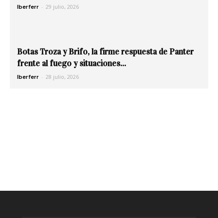
-
29 julio, 2026
Iberferr
Botas Troza y Brifo, la firme respuesta de Panter
frente al fuego y situaciones...
-
28 julio, 2026
Iberferr