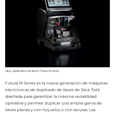
Silca, duplicadora de llaves Futura M series.
Futura M Series es la nueva generación de máquinas
electrónicas de duplicado de llaves de Silca. Está
diseñada para garantizar la máxima versatilidad
operativa y permite duplicar una amplia gama de
llaves planas y con hoyuelos o con ranuras. Las