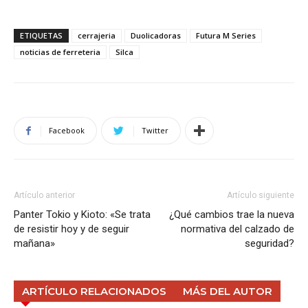
ETIQUETAS
cerrajeria
Duolicadoras
Futura M Series
noticias de ferreteria
Silca
Facebook
Twitter
Artículo anterior
Artículo siguiente
Panter Tokio y Kioto: «Se trata
¿Qué cambios trae la nueva
de resistir hoy y de seguir
normativa del calzado de
mañana»
seguridad?
ARTÍCULO RELACIONADOS
MÁS DEL AUTOR