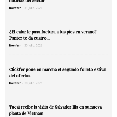
noticias del sector
-
31 julio, 2026
Iberferr
¿El calor le pasa factura a tus pies en verano?
Panter te da cuatro...
-
30 julio, 2026
Iberferr
Clickfer pone en marcha el segundo folleto estival
del ofertas
-
30 julio, 2026
Iberferr
Tucai recibe la visita de Salvador Illa en su nueva
planta de Vietnam